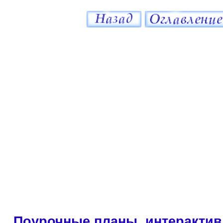
Поурочные планы, интерактив