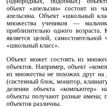
(однородных, подобных) объект
объект «апельсин» состоит из ч
апельсина. Объект «школьный кла
множества учеников — мальчик
приблизительно одного возраста.
является целой, самостоятельной 
«школьный класс».
Объект может состоять из множе
объектов. Например, объект «комп
из множества не похожих друг на 
(системный блок, монитор, клавиатур
делении объекта «компьютер» н
объекты получают разные имена; 
объектов различны.