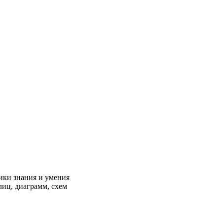
ики знания и умения
иц, диаграмм, схем
.