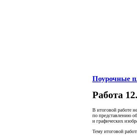
Поурочные п
Работа 12
В итоговой работе н
по представлению об
и графических изоб
Тему итоговой работ