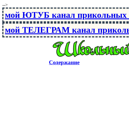
-->
мой ЮТУБ канал прикольны
мой ТЕЛЕГРАМ канал прико
Содержание