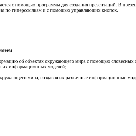
дается с помощью программы для создания презентаций. В презе
ция по гиперссылкам и с помощью управляющих кнопок.
умеем
ормацию об объектах окружающего мира с помощью словесных о
ругих информационных моделей;
окружающего мира, создавая их различные информационные мод