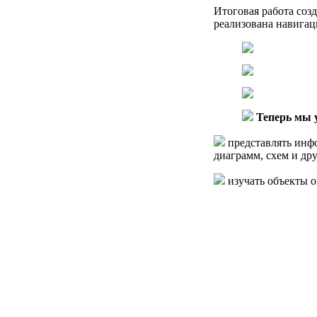
Итоговая работа соз
реализована навига
Теперь мы 
представлять инф
диаграмм, схем и д
изучать объекты 