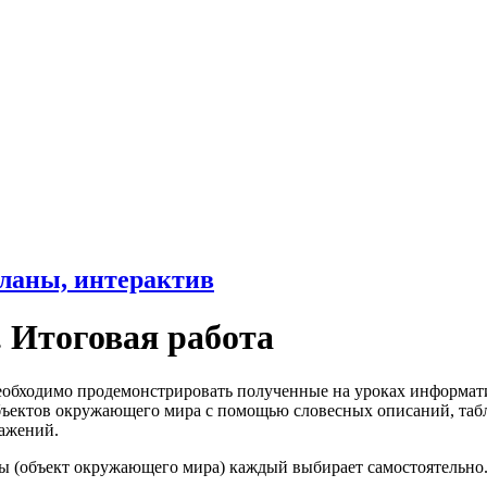
ланы, интерактив
. Итоговая работа
еобходимо продемонстрировать полученные на уроках информат
ъектов окружающего мира с помощью словесных описаний, табл
ражений.
ы (объект окружающего мира) каждый выбирает самостоятельно