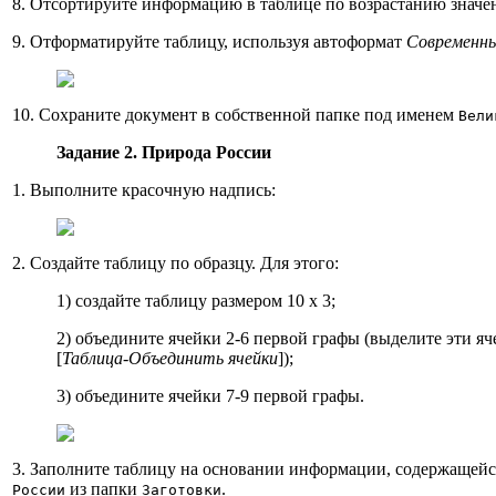
8. Отсортируйте информацию в таблице по возрастанию значен
9. Отформатируйте таблицу, используя автоформат
Современн
10. Сохраните документ в собственной папке под именем
Вели
Задание 2.
Природа России
1. Выполните красочную надпись:
2. Создайте таблицу по образцу. Для этого:
1) создайте таблицу размером 10 х 3;
2) объедините ячейки 2-6 первой графы (выделите эти яч
[
Таблица-Объединить ячейки
]);
3) объедините ячейки 7-9 первой графы.
3. Заполните таблицу на основании информации, содержащейс
из папки
.
России
Заготовки