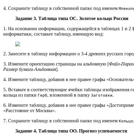
4. Сохраните таблицу в собственной папке под именем
Млекоп
Задание 3.
Таблица типа ОС. Золотое кольцо России
1. На основании информации, содержащейся в таблицах 1 и 2 §
информатики, составьте таблицу, имеющую вид:
2. Занесите в таблицу информацию о 3-4 древних русских горо
3. Измените ориентацию страницы на альбомную [
Файл-Пара
Размер бумаги-Альбомная
].
4. Измените таблицу, добавив в нее правее графы «Основатель
5. Вставьте в соответствующие ячейки таблицы изображения г
кольца из папки
, вложенной в папку
.
Герб
Заготовки
6. Измените таблицу, добавив в нее правее графы «Достоприм
«Расстояние от Москвы».
7. Сохраните таблицу в собственной папке под именем
Кольцо
Задание 4.
Таблица типа ОО. Прогноз успеваемости