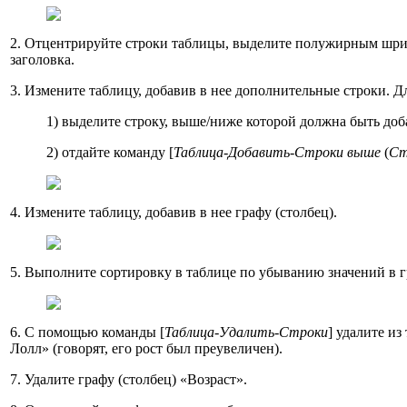
2. Отцентрируйте строки таблицы, выделите полужирным шр
заголовка.
3. Измените таблицу, добавив в нее дополнительные строки. Дл
1) выделите строку, выше/ниже которой должна быть доб
2) отдайте команду [
Таблица-Добавить-Строки выше
(
Ст
4. Измените таблицу, добавив в нее графу (столбец).
5. Выполните сортировку в таблице по убыванию значений в г
6. С помощью команды [
Таблица-Удалить-Строки
] удалите и
Лолл» (говорят, его рост был преувеличен).
7. Удалите графу (столбец) «Возраст».