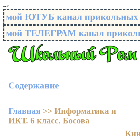
-->
мой ЮТУБ канал прикольны
мой ТЕЛЕГРАМ канал прико
Содержание
Главная
>>
Информатика и
ИКТ. 6 класс. Босова
Кни