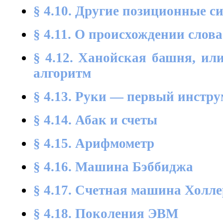
§ 4.10. Другие позиционные с
§ 4.11. О происхождении слов
§ 4.12. Ханойская башня, ил
алгоритм
§ 4.13. Руки — первый инстру
§ 4.14. Абак и счеты
§ 4.15. Арифмометр
§ 4.16. Машина Бэббиджа
§ 4.17. Счетная машина Холл
§ 4.18. Поколения ЭВМ