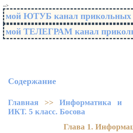
-->
мой ЮТУБ канал прикольны
мой ТЕЛЕГРАМ канал прико
Содержание
Главная
>>
Информатика и
ИКТ. 5 класс. Босова
Глава 1. Информа