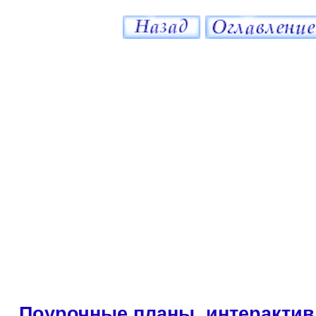
Поурочные планы, интерактив