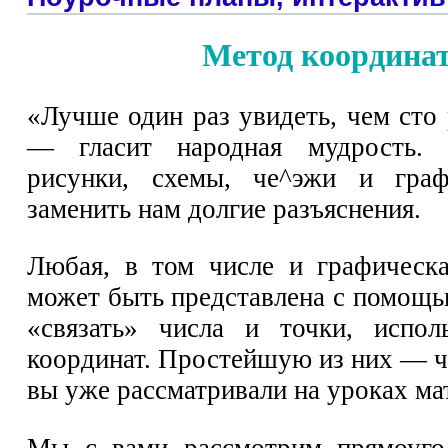
Метод координа
«Лучше один раз увидеть, чем сто
— гласит народная мудрость. Д
рисунки, схемы, че^эжи и гра
заменить нам долгие разъяснения.
Любая, в том числе и графическ
может быть представлена с помощь
«связать» числа и точки, испол
координат. Простейшую из них — 
вы уже рассматривали на уроках ма
Мы с вами рассмотрим прямоуго