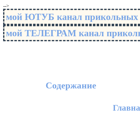
-->
мой ЮТУБ канал прикольны
мой ТЕЛЕГРАМ канал прико
Содержание
Главн