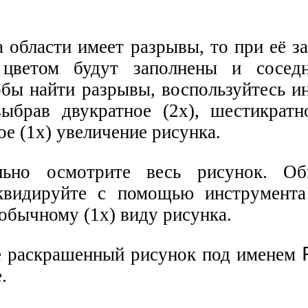
а области имеет разрывы, то при её 
цветом будут заполнены и соседн
обы найти разрывы, воспользуйтесь и
выбрав двукратное (2х), шестикратн
е (1х) увеличение рисунка.
льно осмотрите весь рисунок. Об
квидируйте с помощью инструмент
обычному (1х) виду рисунка.
е раскрашенный рисунок под именем
.