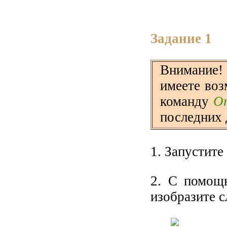
Задание 1
Внимание!
имеете воз
команду
О
последних 
1. Запустит
2. С помощ
изобразите 