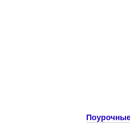
Поурочные