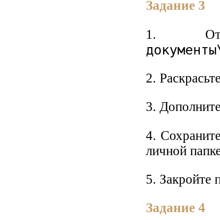
Задание 3
1. О
документы
2. Раскрасьт
3. Дополнит
4. Сохранит
личной папке
5. Закройте
Задание 4