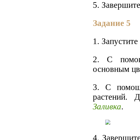
5. Завершит
Задание 5
1. Запустит
2. С помо
основным цв
3. С помо
растений. 
Заливка
.
4. Завершит