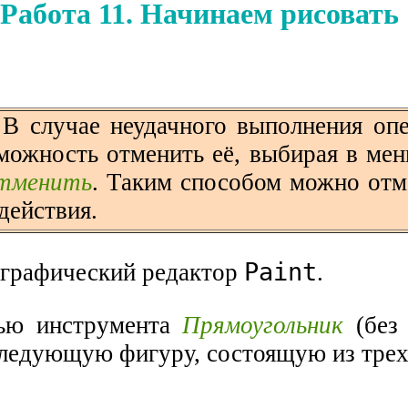
Работа 11. Начинаем рисовать
 В случае неудачного выполнения оп
можность отменить её, выбирая в ме
тменить
. Таким способом можно отм
действия.
Paint
е графический редактор
.
ью инструмента
Прямоугольник
(без 
следующую фигуру, состоящую из трех