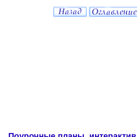
Поурочные планы, интерактив