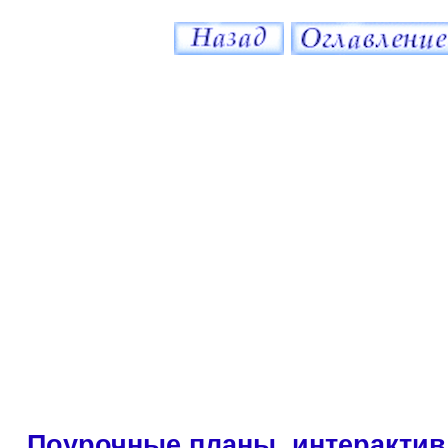
Поурочные планы, интерактив