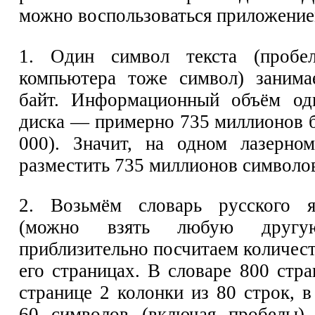
можно воспользоваться приложение
1. Один символ текста (проб
компьютера тоже символ) занима
байт. Информационный объём одн
диска — примерно 735 миллионов б
000). Значит, на одном лазерно
разместить 735 миллионов символо
2. Возьмём словарь русского 
(можно взять любую друг
приблизительно посчитаем количес
его страницах. В словаре 800 стр
странице 2 колонки из 80 строк, 
60 символов (включая пробелы).