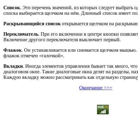
Список
. Это перечень значений, из которых следует выбрать 
списка выбирается щелчком на нём. Длинный список имеет по
Раскрывающийся список
открывается щелчком на раскрыва
Переключатель
. При его включении в центре кнопки появляет
Включение другого переключателя выключает первый.
Флажок
. Он устанавливается или снимается щелчком мышью.
флажок отмечен «галочкой».
Вкладки
. Иногда элементов управления бывает так много, чт
диалоговом окне. Такие диалоговые окна делят на разделы, н
Каждую вкладку можно рассматривать как отдельную страницу
Окончание >>>