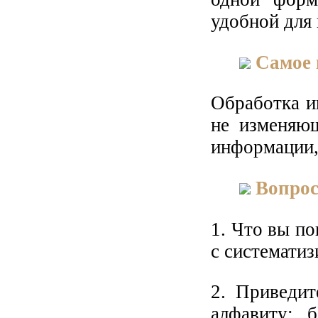
удобной для 
Самое 
Обработка и
не изменяющ
информации,
Вопрос
1. Что вы по
с системати
2. Приведит
алфавиту; 