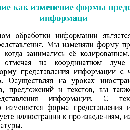
ие как изменение формы пред
информаци
ом обработки информации является
едставления. Мы изменяли форму пр
 когда занимались её кодированием
, отмечая на координатном луче
орму представления информации с 
ю. Осуществляя на уроках иностра
в, предложений и текстов, вы такж
дставления информации. С тек
 изменяется форма представления 
суете иллюстрации к произведениям, 
ратуры.