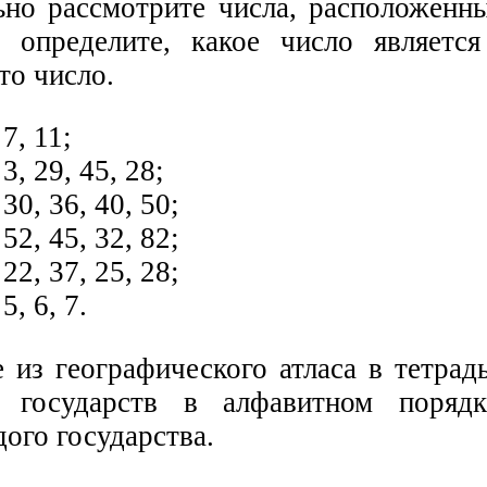
ьно рассмотрите числа, расположенн
 определите, какое число являетс
то число.
 7, 11;
 3, 29, 45, 28;
 30, 36, 40, 50;
 52, 45, 32, 82;
 22, 37, 25, 28;
 5, 6, 7.
 из географического атласа в тетрад
х государств в алфавитном порядк
ого государства.