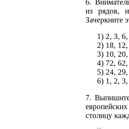
6. Внимател
из рядов, и
Зачеркните э
1) 2, 3, 6,
2) 18, 12,
3) 10, 20,
4) 72, 62,
5) 24, 29,
6) 1, 2, 3,
7. Выпишите
европейски
столицу кажд