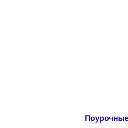
Поурочные