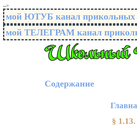
-->
мой ЮТУБ канал прикольны
мой ТЕЛЕГРАМ канал прико
Содержание
Главн
§ 1.1