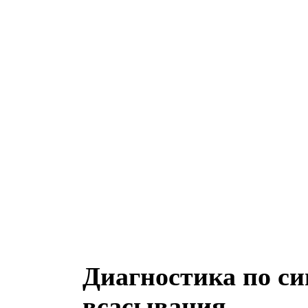
Диагностика по с
всасывания