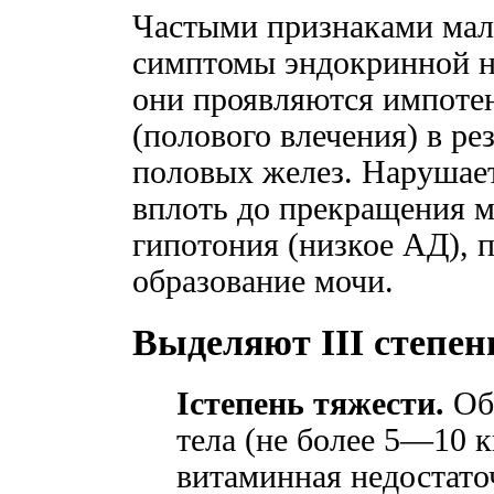
Частыми признаками мал
симптомы эндокринной н
они проявляются импоте
(полового влечения) в р
половых желез. Нарушае
вплоть до прекращения м
гипотония (низкое АД), 
образование мочи.
Выделяют III степе
Iстепень тяжести.
Общ
тела (не более 5—10 к
витаминная недостато