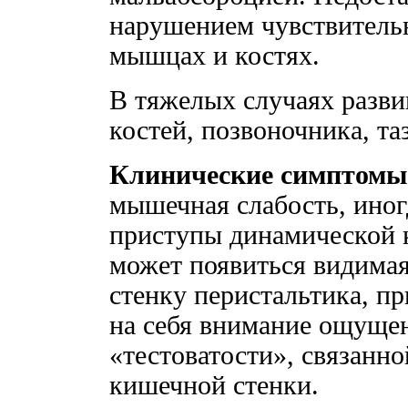
нарушением чувствительн
мышцах и костях.
В тяжелых случаях разви
костей, позвоночника, таз
Клинические симптомы
мышечная слабость, ино
приступы динамической 
может появиться видима
стенку перистальтика, п
на себя внимание ощуще
«тестоватости», связанн
кишечной стенки.