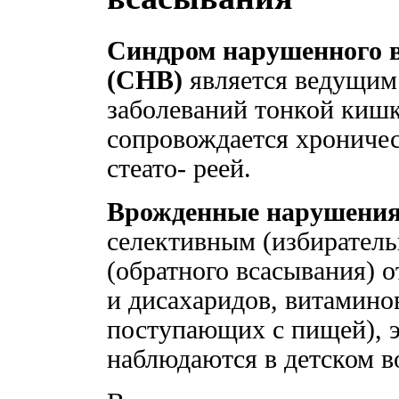
Синдром нарушенного в
(СНВ)
является ведущим
заболеваний тонкой киш
сопровождается хроничес
стеато- реей.
Врожденные нарушения
селективным (избирател
(обратного всасывания)
и дисахаридов, витамино
поступающих с пищей), 
наблюдаются в детском в