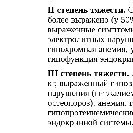
II степень тяжести.
С
более выражено (у 50
выраженные симптомы
электролитных наруше
гипохромная анемия, 
гипофункция эндокри
III степень тяжести.
кг, выраженный гипов
нарушения (гитжалием
остеопороз), анемия,
гипопротеинемические
эндокринной системы