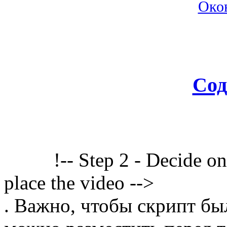
Око
Сод
!-- Step 2 - Decide o
place the video -->
. Важно, чтобы скрипт бы