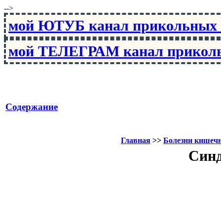
-->
мой ЮТУБ канал прикольны
мой ТЕЛЕГРАМ канал прико
Содержание
Главная
>>
Болезни кишеч
Синд