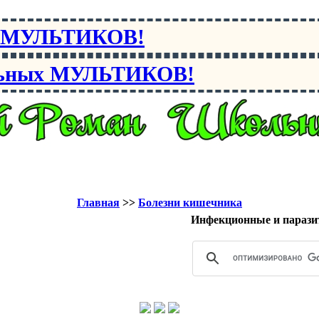
х МУЛЬТИКОВ!
льных МУЛЬТИКОВ!
Главная
>>
Болезни кишечника
Инфекционные и парази