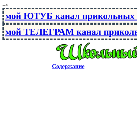
-->
мой ЮТУБ канал прикольны
мой ТЕЛЕГРАМ канал прико
Содержание