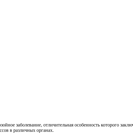
озойное заболевание, отличительная особенность которого заклю
сов в различных органах.