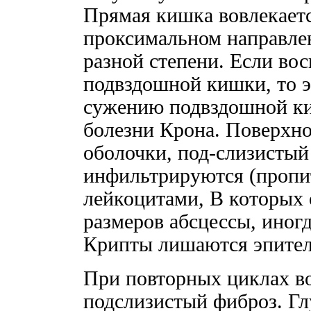
Прямая кишка вовлекается
проксимальном направлен
разной степени. Если вос
подвздошной кишки, то э
сужению подвздошной ки
болезни Крона. Поверхно
оболочки, под-слизистый
инфильтрируются (проп
лейкоцитами, В которых
размеров абсцессы, иногд
Крипты лишаются эпител
При повторных циклах во
подслизистый фиброз. Гл