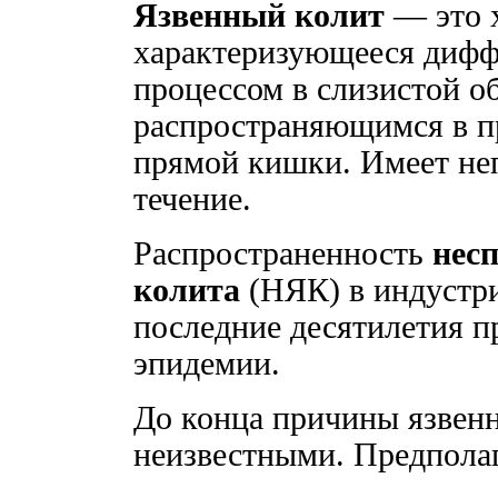
Язвенный колит
— это х
характеризующееся диф
процессом в слизистой о
распространяющимся в п
прямой кишки. Имеет не
течение.
Распространенность
нес
колита
(НЯК) в индустри
последние десятилетия п
эпидемии.
До конца причины язвенн
неизвестными. Предпола