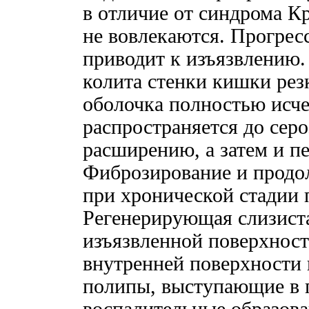
в отличие от синдрома К
не вовлекаются. Прогре
приводит к изъязвлению.
колита стенки кишки рез
оболочка полностью исче
распространяется до серо
расширению, а затем и п
Фиброзирование и продо
при хронической стадии 
Регенерирующая слизист
изъязвленной поверхност
внутренней поверхности 
полипы, выступающие в 
воспалительные образова