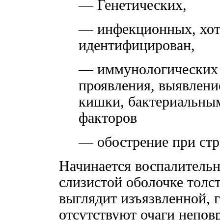
— Генетических,
— инфекционных, хот
идентифицирован,
— иммунологических
проявления, выявлени
кишки, бактериальным
факторов
— обострение при стр
Начинается воспалительн
слизистой оболочке толс
выглядит изъязвленной, 
отсутствуют очаги непов