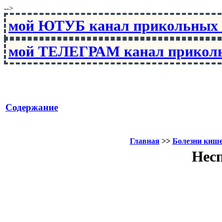
-->
мой ЮТУБ канал прикольны
мой ТЕЛЕГРАМ канал прико
Содержание
Главная
>>
Болезни киш
Нес