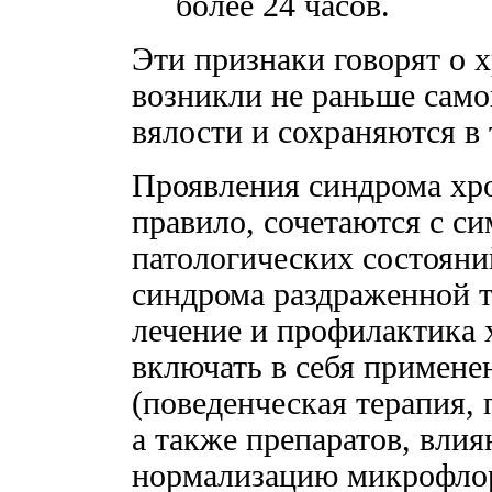
более 24 часов.
Эти признаки говорят о 
возникли не раньше сам
вялости и сохраняются в 
Проявления синдрома хро
правило, сочетаются с с
патологических состояни
синдрома раздраженной 
лечение и профилактика
включать в себя примене
(поведенческая терапия, 
а также препаратов, вли
нормализацию микрофло