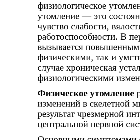
физиологическое утомле
утомление — это состоян
чувство слабости, вялос
работоспособности. В пе
вызывается повышенным
физическими, так и умст
случае хроническая уста
физиологическими измен
Физическое утомление
р
изменений в скелетной 
результат чрезмерной ин
центральной нервной сис
Основными симптомами 