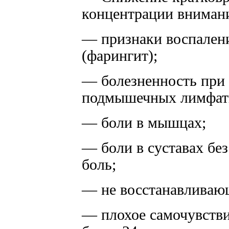
концентрации вниман
— признаки воспален
(фарингит);
— болезненность при
подмышечных лимфати
— боли в мышцах;
— боли в суставах без
боль;
— не восстанавливаю
— плохое самочувстви