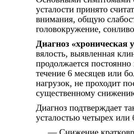
усталости принято счита
внимания, общую слабост
головокружение, сонливо
Диагноз «хроническая у
вялость, выявленная кли
продолжается постоянно 
течение 6 месяцев или бо
нагрузок, не проходит по
существенному снижению
Диагноз подтверждает та
усталостью четырех или 
— Снижение кратковр