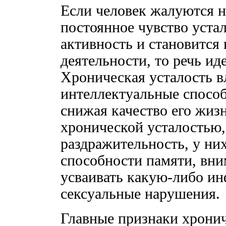
Если человек жалуются 
постоянное чувство уста
активность и становится 
деятельности, то речь ид
Хроническая усталость вл
интеллектуальные способ
снижая качество его жиз
хронической усталостью
раздражительность, у ни
способности памяти, вни
усваивать какую-либо и
сексуальные нарушения.
Главные признаки хрони