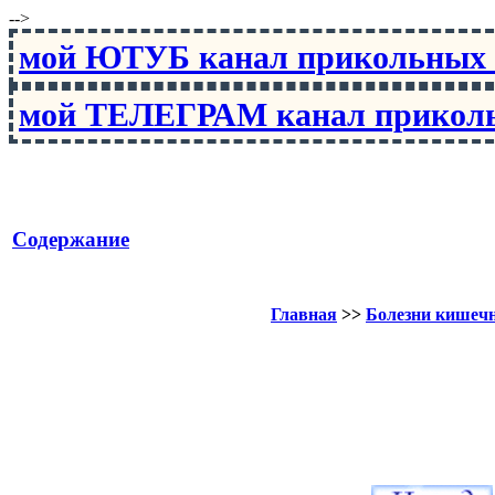
-->
мой ЮТУБ канал прикольны
мой ТЕЛЕГРАМ канал прико
Содержание
Главная
>>
Болезни кишеч