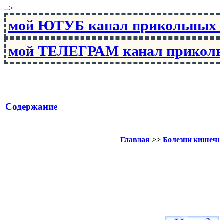
-->
мой ЮТУБ канал прикольны
мой ТЕЛЕГРАМ канал прико
Содержание
Главная
>>
Болезни кишеч