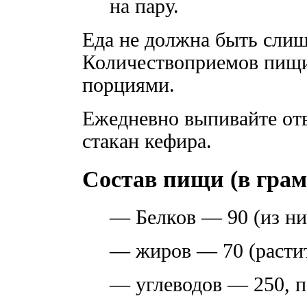
на пару.
Еда не должна быть сли
Количествоприемов пищи
порциями.
Ежедневно выпивайте от
стакан кефира.
Состав пищи (в грам
— Белков — 90 (из н
— жиров — 70 (расти
— углеводов — 250, п