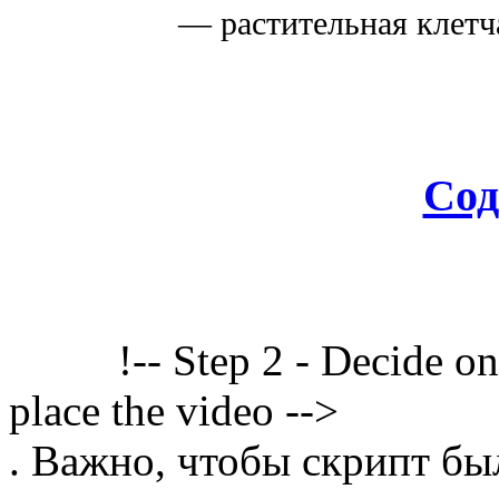
— растительная клетч
Сод
!-- Step 2 - Decide o
place the video -->
. Важно, чтобы скрипт бы