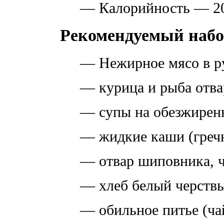
— Калорийность — 20
Рекомендуемый набо
— Нежирное мясо в р
— курица и рыба отва
— супы на обезжиренн
— жидкие каши (гречн
— отвар шиповника, 
— хлеб белый черств
— обильное питье (ча