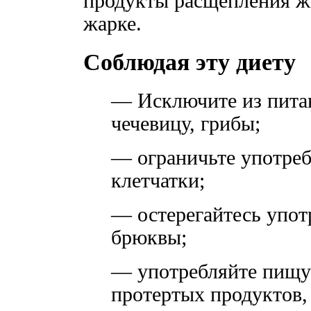
продукты расщепления ж
жарке.
Соблюдая эту диету
— Исключите из питан
чечевицу, грибы;
— ограничьте употре
клетчатки;
— остерегайтесь упот
брюквы;
— употребляйте пищу
протертых продуктов,