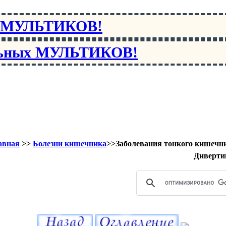
х МУЛЬТИКОВ!
льных МУЛЬТИКОВ!
авная
>>
Болезни кишечника
>>Заболевания тонкого кишечн
Диверти