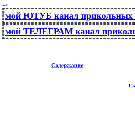
-->
мой ЮТУБ канал прикольны
мой ТЕЛЕГРАМ канал прико
Содержание
Гл