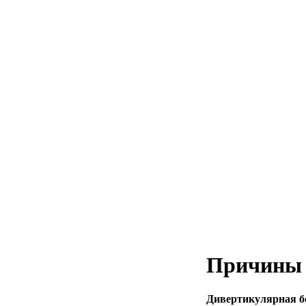
Причины 
Дивертикулярная б