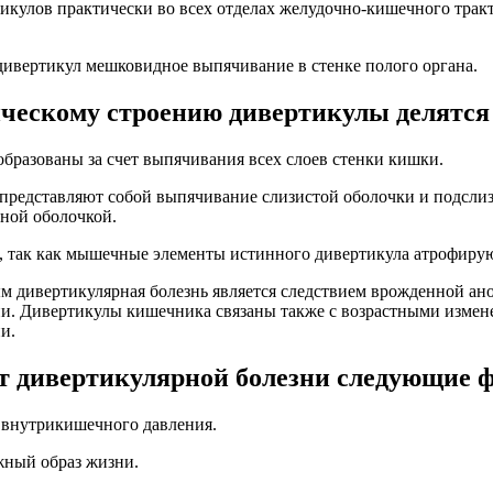
икулов практически во всех отделах желудочно-кишечного тракт
дивертикул мешковидное выпячивание в стенке полого органа.
ическому строению дивертикулы делятся
бразованы за счет выпячивания всех слоев стенки кишки.
редставляют собой выпячивание слизистой оболочки и подслиз
ной оболочкой.
, так как мышечные элементы истинного дивертикула атрофирую
 дивертикулярная болезнь является следствием врожденной ан
и. Дивертикулы кишечника связаны также с возрастными измен
и.
т дивертикулярной болезни следующие 
внутрикишечного давления.
ный образ жизни.