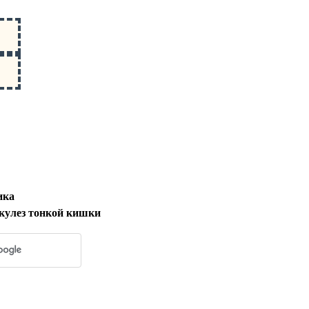
ика
кулез тонкой кишки