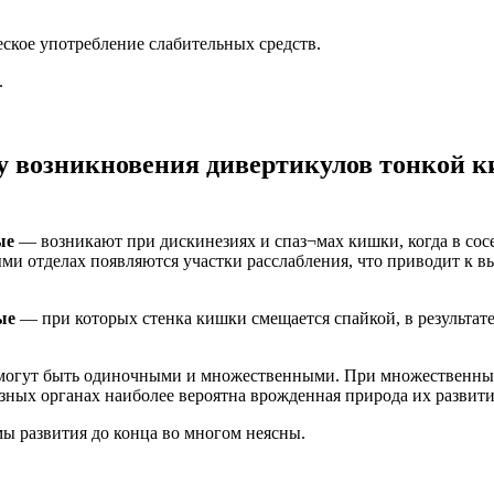
ское употребление слабительных средств.
.
у возникновения дивертикулов тонкой 
ые
— возникают при дискинезиях и спаз¬мах кишки, когда в сос
ми отделах появляются участки расслабления, что приводит к 
ые
— при которых стенка кишки смещается спайкой, в результате
могут быть одиночными и множественными. При множественных
зных органах наиболее вероятна врожденная природа их развити
ы развития до конца во многом неясны.