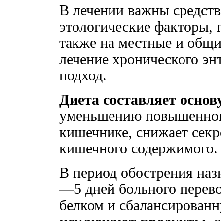
В лечении важны средств
этологические факторы, 
также на местные и общи
лечение хронического эн
подход.
Диета составляет основу
уменьшению повышенного
кишечнике, снижает секр
кишечного содержимого.
В период обострения назн
—5 дней больного перево
белком и сбалансированн