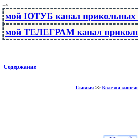
-->
мой ЮТУБ канал прикольны
мой ТЕЛЕГРАМ канал прико
Содержание
Главная
>>
Болезни кишеч