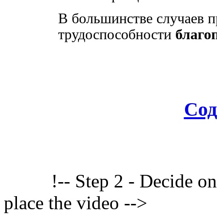
В большинстве случаев п
трудоспособности
благо
Сод
!-- Step 2 - Decide o
place the video -->