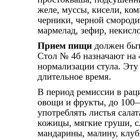
желе, муссы, кисели, ком
черники, черной смороди
мармелад, зефир, некисло
Прием пищи
должен быт
Стол № 4б назначают на
нормализации стула. Эту
длительное время.
В период ремиссии в рац
овощи и фрукты, до 100—
употреблять листья салат
кожицы, мягкие груши, с
мандарины, малину, клу