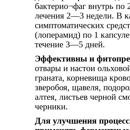
бактерио¬фаг внутрь по 2
лечения 2—3 недели. В к
симптоматических средс
(лоперамид) по 1 капсуле
течение 3—5 дней.
Эффективны и фитопре
отвары и настои ольхово
граната, корневища кров
зверобоя, щавеля, подор
алтея, листьев черной с
черники.
Для улучшения процес