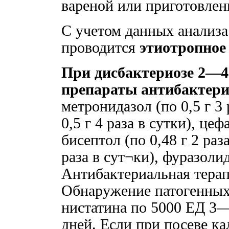
вареной или приготовлен
С учетом данных анализа
проводится
этиотропное 
При дисбактериозе 2—4
препараты антибактери
метронидазол (по 0,5 г 3
0,5 г 4 раза в сутки), цеф
бисептол (по 0,48 г 2 раз
раза в сут¬ки), фуразолидо
Антибактериальная тера
Обнаружение патогенных 
нистатина по 5000 ЕД 3—
дней. Если при посеве к