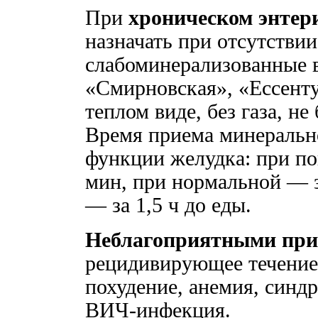
При
хроническом энтер
назначать при отсутстви
слабоминерализованные в
«Смирновская», «Ессенту
теплом виде, без газа, не
Время приема минерально
функции желудка: при п
мин, при нормальной — 
— за 1,5 ч до еды.
Неблагоприятными при
рецидивирующее течение 
похудение, анемия, син
ВИЧ-инфекция.