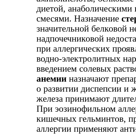
диетой, анаболическими
смесями. Назначение
сте
значительной белковой н
надпочечниковой недоста
при аллергических прояв
водно-электролитных на
введением солевых раст
анемии
назначают препа
о развитии диспепсии и 
железа принимают длите
При эозинофильном алле
кишечных гельминтов, п
аллергии применяют анти